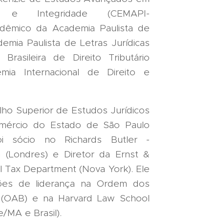
as e Integridade (CEMAPI-
adêmico da Academia Paulista de
emia Paulista de Letras Jurídicas
Brasileira de Direito Tributário
ia Internacional de Direito e
ho Superior de Estudos Jurídicos
mércio do Estado de São Paulo
oi sócio no Richards Butler -
m (Londres) e Diretor da Ernst &
l Tax Department (Nova York). Ele
ções de liderança na Ordem dos
 (OAB) e na Harvard Law School
/MA e Brasil).