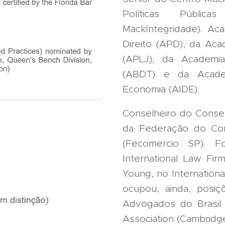
Políticas Públic
MackIntegridade). Ac
Direito (APD), da Acad
(APLJ), da Academia 
(ABDT) e da Academ
Economia (AIDE).
Conselheiro do Consel
da Federação do Co
(Fecomercio SP). F
International Law Fir
Young, no Internationa
ocupou, ainda, posi
Advogados do Brasil
Association (Cambridge