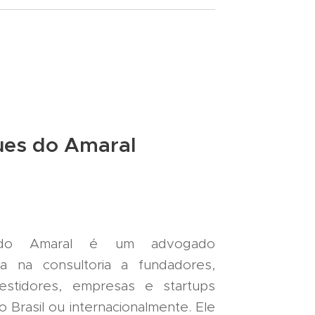
ues do Amaral
 do Amaral é um advogado
ca na consultoria a fundadores,
estidores, empresas e startups
Brasil ou internacionalmente. Ele