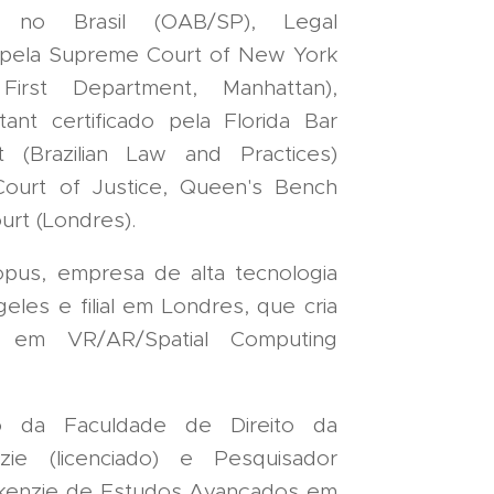
 no Brasil (OAB/SP), Legal
o pela Supreme Court of New York
 First Department, Manhattan),
ant certificado pela Florida Bar
 (Brazilian Law and Practices)
ourt of Justice, Queen's Bench
urt (Londres).
us, empresa de alta tecnologia
es e filial em Londres, que cria
s em VR/AR/Spatial Computing
to da Faculdade de Direito da
zie (licenciado) e Pesquisador
kenzie de Estudos Avançados em