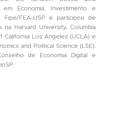
) em Economia, Investimento e
a Fipe/FEA-USP e participou de
 na Harvard University, Columbia
 of California Los Angeles (UCLA) e
mics and Political Science (LSE).
nselho de Economia Digital e
ioSP.