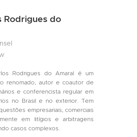
s Rodrigues do
nsel
aw
arlos Rodrigues do Amaral é um
o renomado, autor e coautor de
inários e conferencista regular em
ios no Brasil e no exterior. Tem
questões empresariais, comerciais
almente em litígios e arbitragens
endo casos complexos.