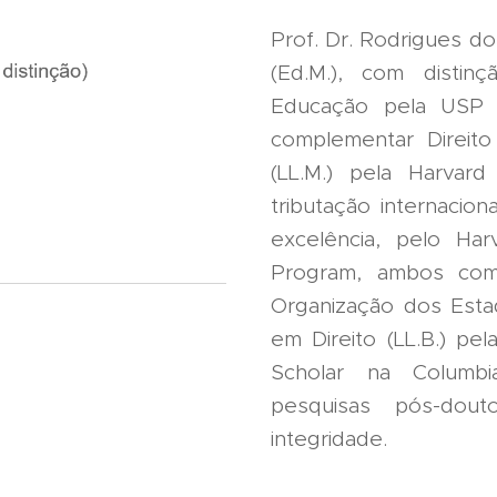
Prof. Dr. Rodrigues do
(Ed.M.), com distinç
Educação pela USP 
complementar Direito
(LL.M.) pela Harvar
tributação internacio
excelência, pelo Harv
Program, ambos com
Organização dos Esta
em Direito (LL.B.) pel
Scholar na Columbi
pesquisas pós-dout
integridade.