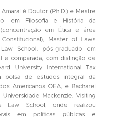
 Amaral é Doutor (Ph.D.) e Mestre
ão, em Filosofia e História da
(concentração em Ética e área
 Constitucional), Master of Laws
d Law School, pós-graduado em
nal e comparada, com distinção de
ard University International Tax
 bolsa de estudos integral da
dos Americanos OEA, e Bacharel
a Universidade Mackenzie. Visiting
a Law School, onde realizou
orais em políticas públicas e