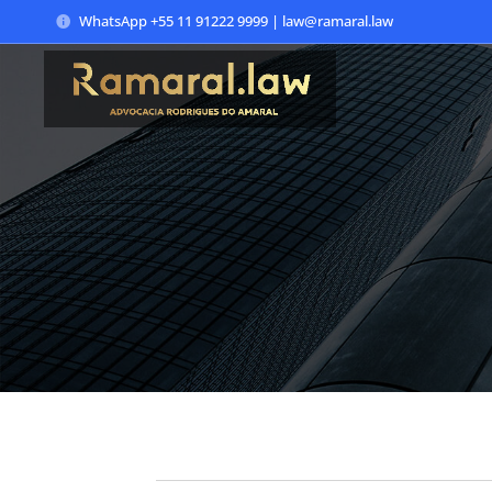
WhatsApp +55 11 91222 9999 | law@ramaral.law