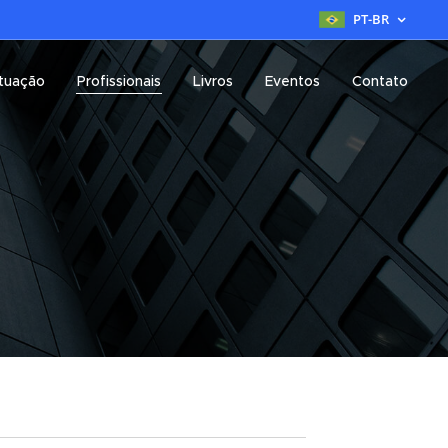
PT-BR
tuação
Profissionais
Livros
Eventos
Contato