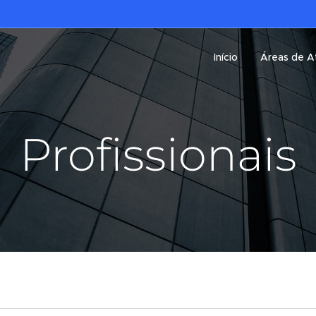
Início
Áreas de A
Profissionais