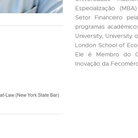
Especialização (MBA
Setor Financeiro pel
programas acadêmicos
University, University
London School of Econo
Ele é Membro do Co
Inovação da Fecomérc