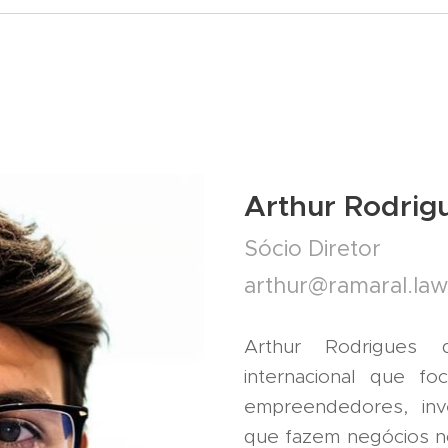
Arthur Rodrig
Sócio Diretor
arthur@ramaral.law
Arthur Rodrigues
internacional que fo
empreendedores, inv
que fazem negócios no 